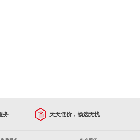
服务
天天低价，畅选无忧