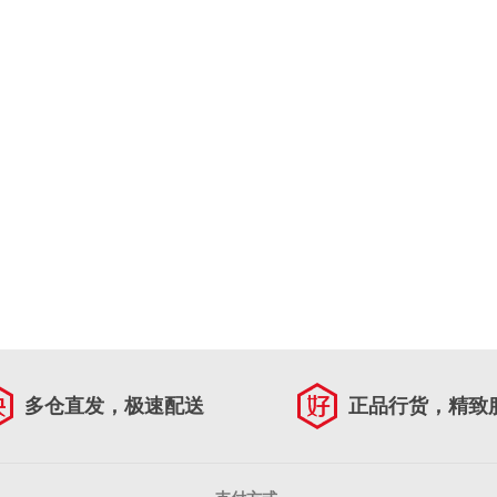
多仓直发，极速配送
正品行货，精致