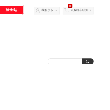
0
我的京东
去购物车结算